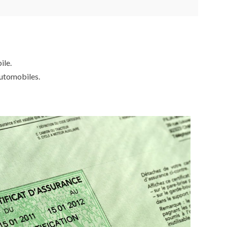
ile.
automobiles.