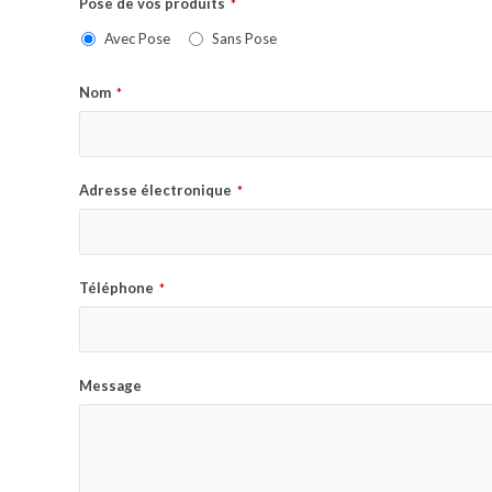
Pose de vos produits
*
Avec Pose
Sans Pose
Nom
*
Adresse électronique
*
Téléphone
*
Message