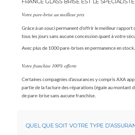
FRANCE GLASS BRISE EST LE SPÉCIALIS
Votre pare-brise au meilleur prix
Grâce à un souci permanent d’offrir le meilleur rapport 
tous les jours sans aucune concession quant à votre sécu
Avec plus de 1000 pare-brises en permanence en stock.
Votre franchise 100% offerte
Certaines compagnies d’assurances y compris AXA appliqu
partie de la facture des réparations (égale au montant d
de pare-brise sans aucune franchise.
QUEL QUE SOIT VOTRE TYPE D’ASSURA