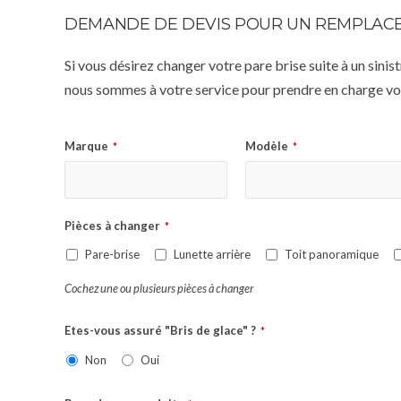
DEMANDE DE DEVIS POUR UN REMPLACE
Si vous désirez changer votre pare brise suite à un sin
nous sommes à votre service pour prendre en charge vot
Marque
Modèle
*
*
Pièces à changer
*
Pare-brise
Lunette arrière
Toit panoramique
Cochez une ou plusieurs pièces à changer
Etes-vous assuré "Bris de glace" ?
*
Non
Oui