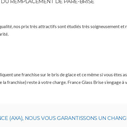
TE DU REMPLACEMENT DE PARE-BRISE
qualité, nos prix très attractifs sont étudiés très soigneusement et
rité.
ent une franchise sur le bris de glace et ce même si vous êtes ass
e la franchise) reste à votre charge. France Glass Brise s’engage à
NCE (AXA), NOUS VOUS GARANTISSONS UN CHANG