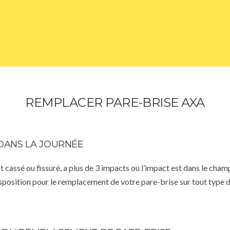
REMPLACER PARE-BRISE AXA
DANS LA JOURNÉE
st cassé ou fissuré, a plus de 3 impacts ou l’impact est dans le cha
isposition pour le remplacement de votre pare-brise sur tout type d