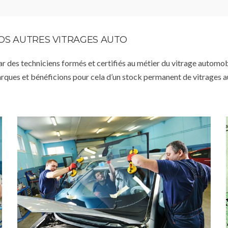
VOS AUTRES VITRAGES AUTO
par des techniciens formés et certifiés au métier du vitrage automob
arques et bénéficions pour cela d’un stock permanent de vitrages 