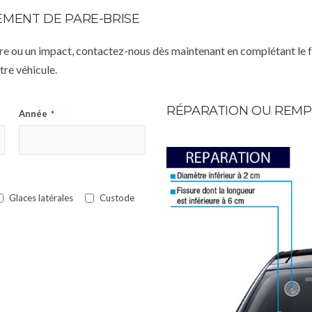
MENT DE PARE-BRISE
istre ou un impact, contactez-nous dès maintenant en complétant le 
re véhicule.
RÉPARATION OU REMP
Année
*
Glaces latérales
Custode