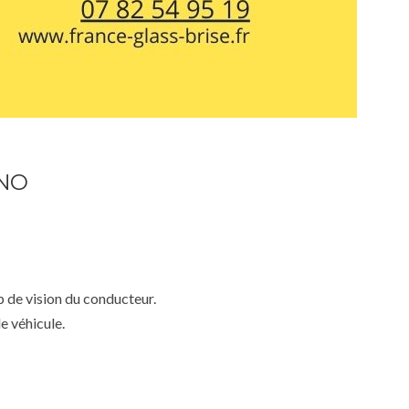
INO
mp de vision du conducteur.
e véhicule.