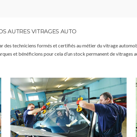
VOS AUTRES VITRAGES AUTO
par des techniciens formés et certifiés au métier du vitrage automob
arques et bénéficions pour cela d’un stock permanent de vitrages 