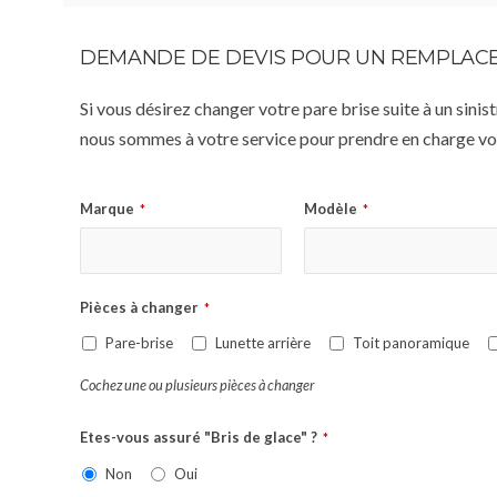
DEMANDE DE DEVIS POUR UN REMPLACE
Si vous désirez changer votre pare brise suite à un sin
nous sommes à votre service pour prendre en charge vot
Marque
Modèle
*
*
Pièces à changer
*
Pare-brise
Lunette arrière
Toit panoramique
Cochez une ou plusieurs pièces à changer
Etes-vous assuré "Bris de glace" ?
*
Non
Oui