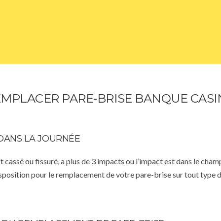
MPLACER PARE-BRISE BANQUE CAS
DANS LA JOURNÉE
st cassé ou fissuré, a plus de 3 impacts ou l’impact est dans le cha
isposition pour le remplacement de votre pare-brise sur tout type d