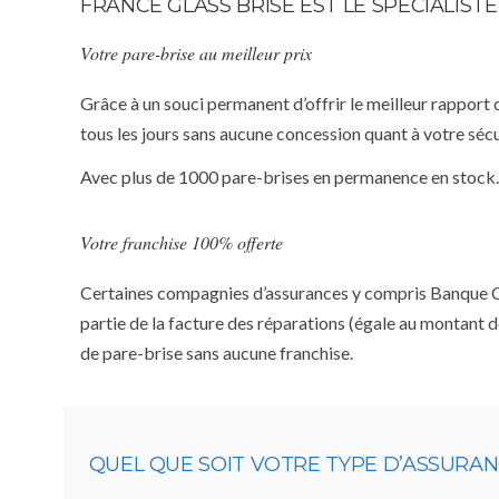
FRANCE GLASS BRISE EST LE SPÉCIALIS
Votre pare-brise au meilleur prix
Grâce à un souci permanent d’offrir le meilleur rapport 
tous les jours sans aucune concession quant à votre sécu
Avec plus de 1000 pare-brises en permanence en stock.
Votre franchise 100% offerte
Certaines compagnies d’assurances y compris Banque Casi
partie de la facture des réparations (égale au montant d
de pare-brise sans aucune franchise.
QUEL QUE SOIT VOTRE TYPE D’ASSURA