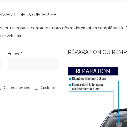
MENT DE PARE-BRISE
istre ou un impact, contactez-nous dès maintenant en complétant le 
re véhicule.
RÉPARATION OU REMP
Année
*
Glaces latérales
Custode