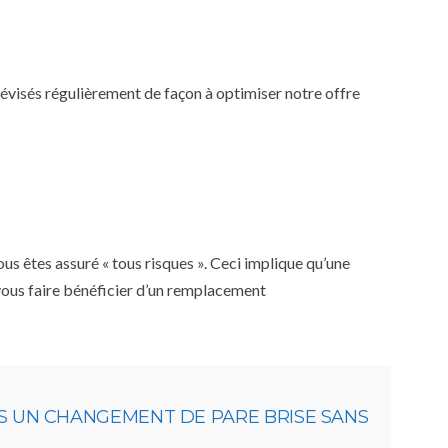
 révisés régulièrement de façon à optimiser notre offre
s êtes assuré « tous risques ». Ceci implique qu’une
 vous faire bénéficier d’un remplacement
S UN CHANGEMENT DE PARE BRISE SANS