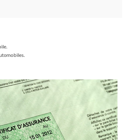
ile.
automobiles.