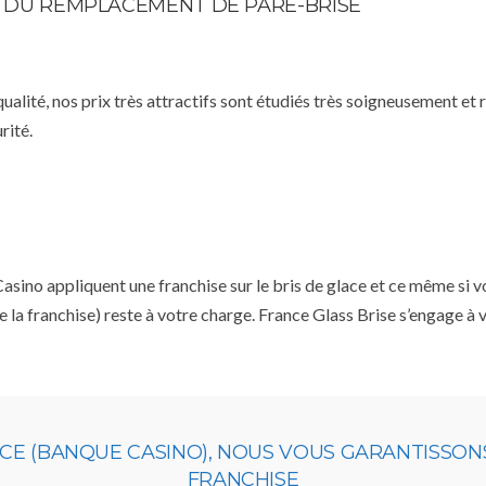
TE DU REMPLACEMENT DE PARE-BRISE
qualité, nos prix très attractifs sont étudiés très soigneusement et
rité.
no appliquent une franchise sur le bris de glace et ce même si vou
e la franchise) reste à votre charge. France Glass Brise s’engage à
NCE (BANQUE CASINO), NOUS VOUS GARANTISSON
FRANCHISE