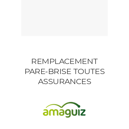
REMPLACEMENT
PARE-BRISE TOUTES
ASSURANCES