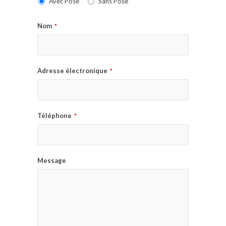
Avec Pose
Sans Pose
Nom
*
Adresse électronique
*
Téléphone
*
Message