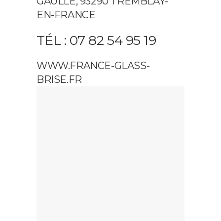
GAULLE, 93290 TREMBLAY-
EN-FRANCE
TÉL : 07 82 54 95 19
WWW.FRANCE-GLASS-
BRISE.FR