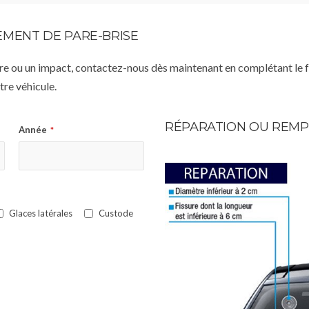
MENT DE PARE-BRISE
istre ou un impact, contactez-nous dès maintenant en complétant le 
re véhicule.
RÉPARATION OU REMP
Année
*
Glaces latérales
Custode