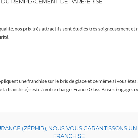
TE DU REMPLACEMENT DE PARE-BRISE
qualité, nos prix très attractifs sont étudiés très soigneusement et
rité.
iquent une franchise sur le bris de glace et ce même si vous êtes a
e la franchise) reste à votre charge. France Glass Brise s’engage à
URANCE (ZÉPHIR), NOUS VOUS GARANTISSONS U
FRANCHISE