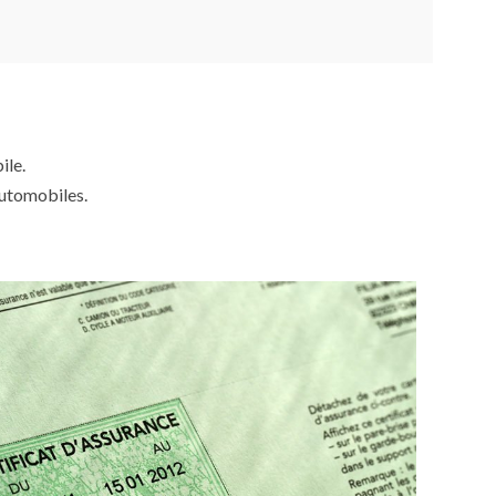
ile.
automobiles.