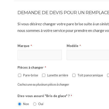
DEMANDE DE DEVIS POUR UN REMPLACE
Si vous désirez changer votre pare brise suite à un sin
nous sommes à votre service pour prendre en charge vot
Marque
Modèle
*
*
Pièces à changer
*
Pare-brise
Lunette arrière
Toit panoramique
Cochez une ou plusieurs pièces à changer
Etes-vous assuré "Bris de glace" ?
*
Non
Oui