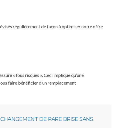
 révisés régulièrement de façon à optimiser notre offre
ssuré « tous risques ». Ceci implique qu’une
 vous faire bénéficier d’un remplacement
N CHANGEMENT DE PARE BRISE SANS