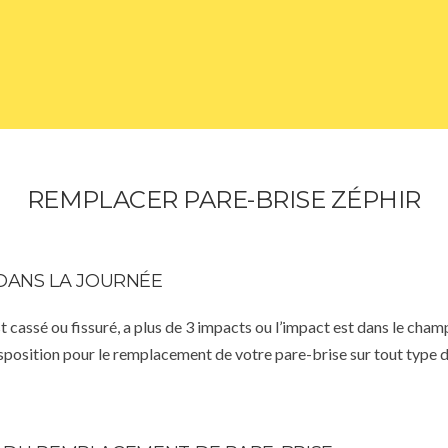
REMPLACER PARE-BRISE ZÉPHIR
DANS LA JOURNÉE
st cassé ou fissuré, a plus de 3 impacts ou l’impact est dans le cha
isposition pour le remplacement de votre pare-brise sur tout type d