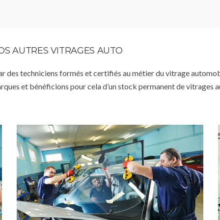
VOS AUTRES VITRAGES AUTO
par des techniciens formés et certifiés au métier du vitrage automob
arques et bénéficions pour cela d’un stock permanent de vitrages 