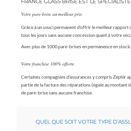
FRANCE GLASS BRISE EST LE SPÉCIALIS
Votre pare-brise au meilleur prix
Grâce à un souci permanent d’offrir le meilleur rapport 
tous les jours sans aucune concession quant à votre sécu
Avec plus de 1000 pare-brises en permanence en stock.
Votre franchise 100% offerte
Certaines compagnies d’assurances y compris Zéphir appl
partie de la facture des réparations (égale au montant d
de pare-brise sans aucune franchise.
QUEL QUE SOIT VOTRE TYPE D’ASS