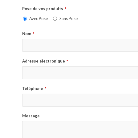
Pose de vos produits
*
Avec Pose
Sans Pose
Nom
*
Adresse électronique
*
Téléphone
*
Message