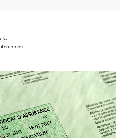
ile.
automobiles.