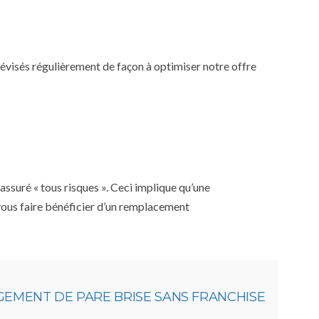
 révisés régulièrement de façon à optimiser notre offre
ssuré « tous risques ». Ceci implique qu’une
 vous faire bénéficier d’un remplacement
GEMENT DE PARE BRISE SANS FRANCHISE