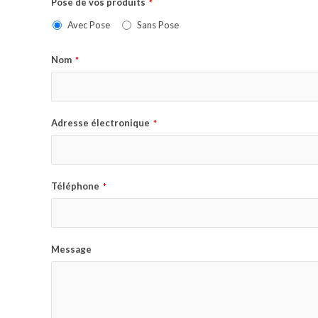
Pose de vos produits
*
Avec Pose
Sans Pose
Nom
*
Adresse électronique
*
Téléphone
*
Message