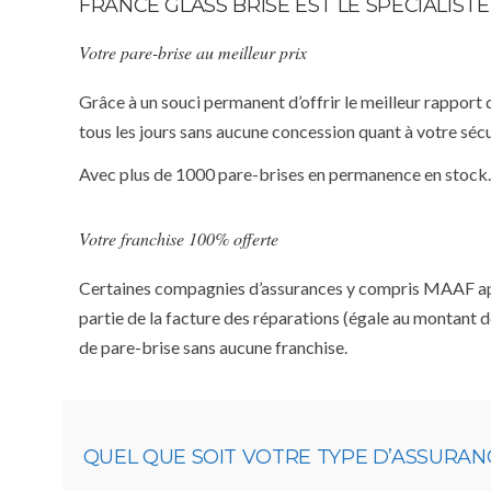
FRANCE GLASS BRISE EST LE SPÉCIALIS
Votre pare-brise au meilleur prix
Grâce à un souci permanent d’offrir le meilleur rapport 
tous les jours sans aucune concession quant à votre sécu
Avec plus de 1000 pare-brises en permanence en stock.
Votre franchise 100% offerte
Certaines compagnies d’assurances y compris MAAF appliq
partie de la facture des réparations (égale au montant d
de pare-brise sans aucune franchise.
QUEL QUE SOIT VOTRE TYPE D’ASSURAN