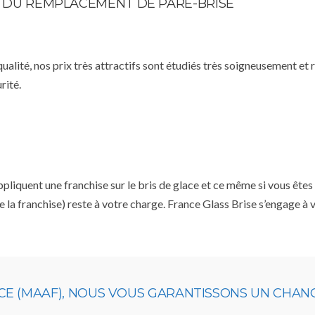
TE DU REMPLACEMENT DE PARE-BRISE
qualité, nos prix très attractifs sont étudiés très soigneusement et
rité.
uent une franchise sur le bris de glace et ce même si vous êtes a
e la franchise) reste à votre charge. France Glass Brise s’engage à
CE (MAAF), NOUS VOUS GARANTISSONS UN CHAN