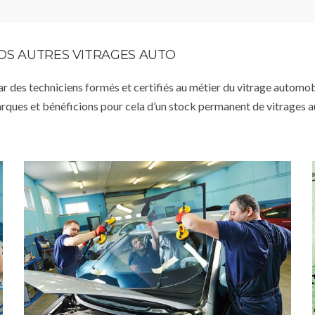
VOS AUTRES VITRAGES AUTO
par des techniciens formés et certifiés au métier du vitrage automob
arques et bénéficions pour cela d’un stock permanent de vitrages 