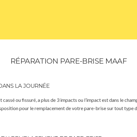
RÉPARATION PARE-BRISE MAAF
DANS LA JOURNÉE
st cassé ou fissuré, a plus de 3 impacts ou l’impact est dans le cha
isposition pour le remplacement de votre pare-brise sur tout type d