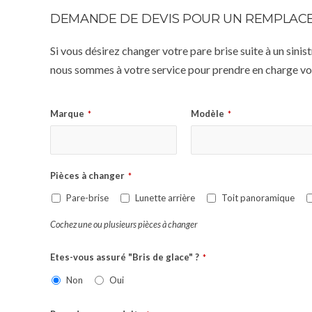
DEMANDE DE DEVIS POUR UN REMPLACE
Si vous désirez changer votre pare brise suite à un sin
nous sommes à votre service pour prendre en charge vot
Marque
Modèle
*
*
Pièces à changer
*
Pare-brise
Lunette arrière
Toit panoramique
Cochez une ou plusieurs pièces à changer
Etes-vous assuré "Bris de glace" ?
*
Non
Oui