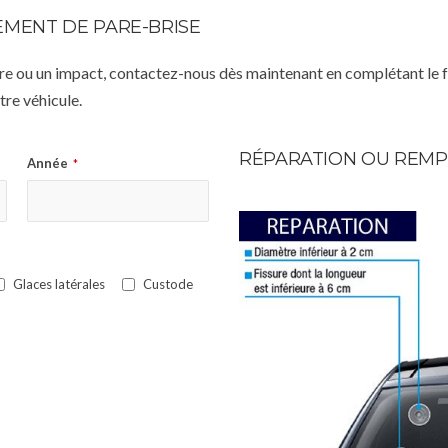
MENT DE PARE-BRISE
istre ou un impact, contactez-nous dès maintenant en complétant le 
re véhicule.
RÉPARATION OU REMP
Année
*
Glaces latérales
Custode